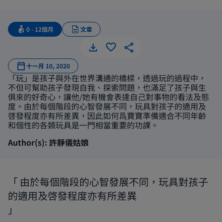
0 - 12個月
文章
幼兒各階段
十一月 10, 2020
「玩」是孩子與外在世界溝通的橋樑，透過玩的過程中，
不但可幫助孩子發現自我、探索問題，也滿足了孩子與生
俱來的好奇心，讓他/她有機會表達自己對事物的看法及態
度。由於每個階段的心智發展不同，玩具對孩子的適用及
啓發程度亦有所差異，因此如何爲寶寶準備適合不同年齡
和個性的各類玩具是一門相當重要的功課。
Author(s): 許靜儀姑娘
由於每個階段的心智發展不同，玩具對孩子
的適用及啓發程度亦有所差異