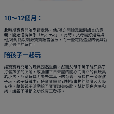
10～12個月：
此時期寶寶開始學習走路，他/她亦開始意識到語言的意
義，開始懂得揮手「bye bye」。此時，父母最好經常與
他/她對話以刺激寶寶語言發展，而一些電話造型的玩具就
成了最佳的玩伴。
陪孩子一起玩
讓寶寶有充足的玩具固然重要，然而父母千萬不能只爲了
打發孩子的哭鬧，或彌補平日未盡的關心而拚命的買玩具
給小孩，那麼玩具將失去其真正的意義。家長在一旁跟孩
子玩，親子遊戲中可使寶寶學習到對待事物的態度及人際
交往。藉著親子活動給予寶寶讚美鼓勵，幫助促進家庭和
樂，讓親子活動之功效真正發揮。