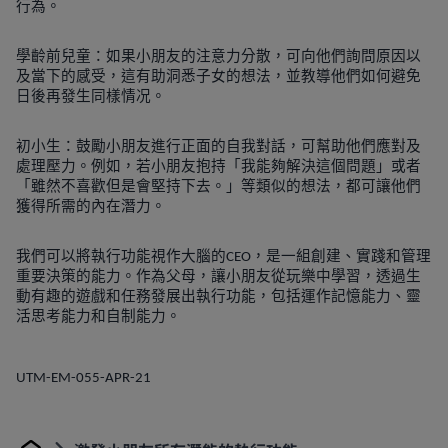
行為。
學齡前兒童：如果小朋友的注意力分散，可向他們詢問原因以
及當下的感受，這有助洞悉子女的想法，並教導他們如何避免
日後再發生同樣情况。
初小生：鼓勵小朋友進行正面的自我對話，可幫助他們應對及
處理壓力。例如，若小朋友抱持「我能夠解決這個問題」或者
「雖然不喜歡但是會堅持下去。」等類似的想法，都可讓他們
獲得所需的內在潛力。
我們可以將執行功能視作大腦的
，是一組創建、實踐和管理
CEO
重要決策的能力。作為父母，讓小朋友從玩樂中學習，透過生
動有趣的遊戲和任務發展出執行功能，包括運作記憶能力、靈
活思考能力和自制能力。
UTM-EM-055-APR-21