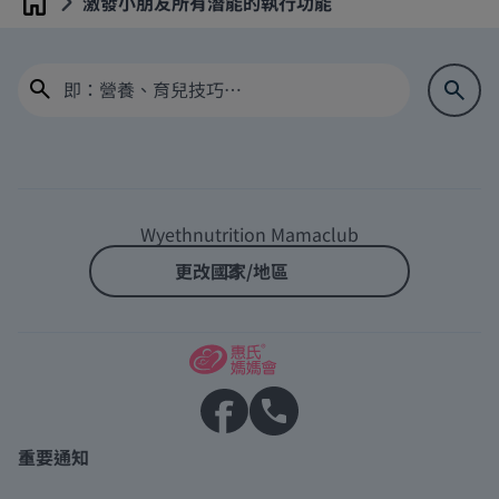
激發小朋友所有潛能的執行功能
Home
Wyethnutrition Mamaclub
更改國家/地區
重要通知