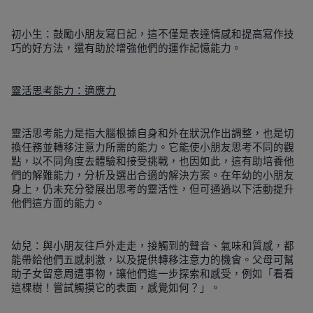
初小生：鼓勵小朋友寫日記，這不僅是表達情感和提高寫作技
巧的好方法，還有助於增強他們的運作記憶能力。
靈活思考能力：適應力
靈活思考能力是指大腦根據自身和外在狀況作出調整，也是切
換任務並轉移注意力所需的能力。它能使小朋友思考不同的觀
點，以不同角度去體驗和接受挑戰，也因如此，這有助培養他
們的解難能力，分析及選出合適的解決方案。在年幼的小朋友
身上，仍未充分發展出思考的靈活性，但可通過以下活動提升
他們這方面的能力。
幼兒：與小朋友往戶外走走，接觸到的聲音、氣味和質感，都
能帶給他們五感刺激，以及提供轉移注意力的機會。父母可幫
助子女留意周遭事物，讓他們進一步探索和感受，例如「看看
這棵樹！嘗試觸摸它的表面，感覺如何？」。