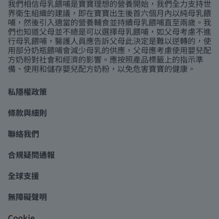
我們相信母乳餵哺是寶寶理想的營養開始，我們全力支持世
界衛生組織的建議，即在寶寶出生後首六個月內以純母乳餵
哺，然後引入適當的營養輔食並持續母乳餵哺直至兩歲。我
們也知道父母並不總是可以選擇母乳餵哺，如父母考慮不進
行母乳餵哺，醫護人員應告訴父母此決定是難以逆轉的，使
用部分奶瓶餵哺會減少母乳的供應，父母應考慮使用嬰兒配
方奶粉對社會和經濟的影響。應按照產品標籤上的指示準
備、使用和儲存嬰兒配方奶粉，以免危害寶寶的健康。
私隱權政策
條款與細則
聯絡我們
合規疑問通報
全球支援
無障礙聲明
Cookie