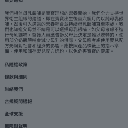
我們相信母乳餵哺是寶寶理想的營養開始，我們全力支持世
界衛生組織的建議，即在寶寶出生後首六個月內以純母乳餵
哺，然後引入適當的營養輔食並持續母乳餵哺直至兩歲。我
們也知道父母並不總是可以選擇母乳餵哺，如父母考慮不進
行母乳餵哺，醫護人員應告訴父母此決定是難以逆轉的，使
用部分奶瓶餵哺會減少母乳的供應，父母應考慮使用嬰兒配
方奶粉對社會和經濟的影響。應按照產品標籤上的指示準
備、使用和儲存嬰兒配方奶粉，以免危害寶寶的健康。
私隱權政策
條款與細則
聯絡我們
合規疑問通報
全球支援
無障礙聲明