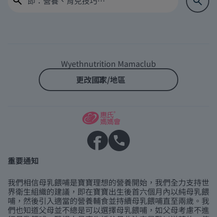
Wyethnutrition Mamaclub
更改國家/地區
重要通知
我們相信母乳餵哺是寶寶理想的營養開始，我們全力支持世
界衛生組織的建議，即在寶寶出生後首六個月內以純母乳餵
哺，然後引入適當的營養輔食並持續母乳餵哺直至兩歲。我
們也知道父母並不總是可以選擇母乳餵哺，如父母考慮不進