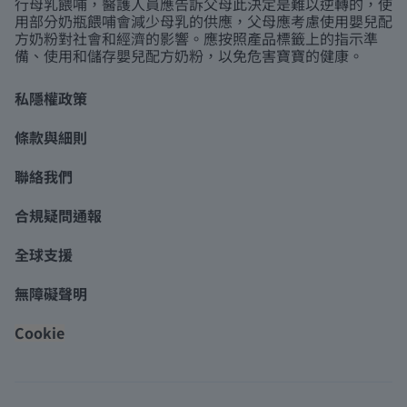
行母乳餵哺，醫護人員應告訴父母此決定是難以逆轉的，使
用部分奶瓶餵哺會減少母乳的供應，父母應考慮使用嬰兒配
方奶粉對社會和經濟的影響。應按照產品標籤上的指示準
備、使用和儲存嬰兒配方奶粉，以免危害寶寶的健康。
私隱權政策
條款與細則
聯絡我們
合規疑問通報
全球支援
無障礙聲明
Cookie