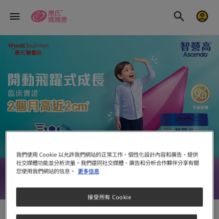
我們使用 Cookie 以允許我們網站的正常工作、個性化設計內容和廣告、提供
社交媒體功能並分析流量。我們還同社交媒體、廣告和分析合作夥伴分享有關
您使用我們網站的信息。
更多信息
備注及參考資料
接受所有 Cookie