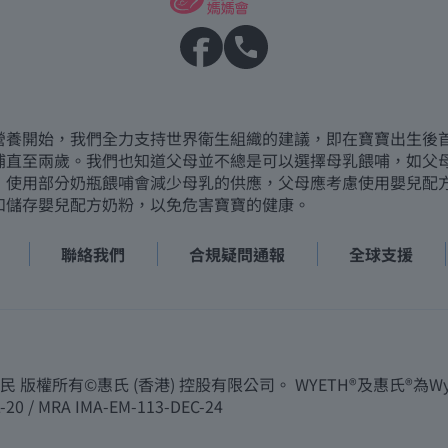
營養開始，我們全力支持世界衛生組織的建議，即在寶寶出生後
哺直至兩歲。我們也知道父母並不總是可以選擇母乳餵哺，如父
，使用部分奶瓶餵哺會減少母乳的供應，父母應考慮使用嬰兒配
和儲存嬰兒配方奶粉，以免危害寶寶的健康。
聯絡我們
合規疑問通報
全球支援
所有©惠氏 (香港) 控股有限公司。 WYETH®及惠氏®為Wye
-20 / MRA IMA-EM-113-DEC-24