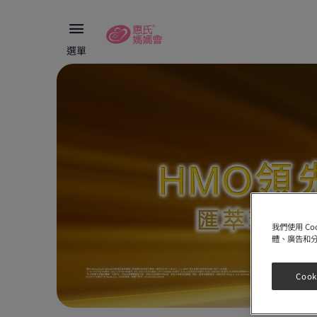
選單
我們使用 C
體、廣告和
Cook