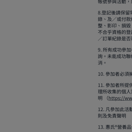
帳號參與活動，
8.登記後請保
錄、及／或付款
整、影印、損毀
不合乎資格的登
／訂單紀錄是否
9. 所有成功
詢。未能成功聯
消。
10. 參加者必須
11. 參加者所
理所收集的個人
明 （
https://ww
12. 凡參加
則及免責聲明
13. 惠氏®