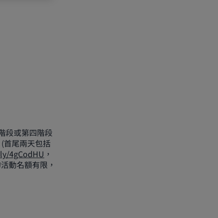
第三階段或第四階段
 (首尾兩天包括
t.ly/4gCodHU
，
的活動名額有限，