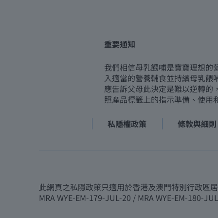
重要通知
我們相信母乳餵哺是寶寶理想的
入適當的營養輔食並持續母乳餵
應告訴父母此決定是難以逆轉的
照產品標籤上的指示準備、使用
私隱權政策
條款與細則
此網頁之私隱政策只適用於香港及澳門特別行政區居民 版權
MRA WYE-EM-179-JUL-20 / MRA WYE-EM-180-JUL