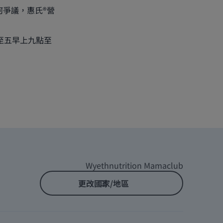
何爭議，惠氏®營
期一至五早上九點至
Wyethnutrition Mamaclub
更改國家/地區