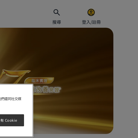
搜尋
登入/註冊
電郵地址
密碼
我們還同社交媒
保持
 Cookie