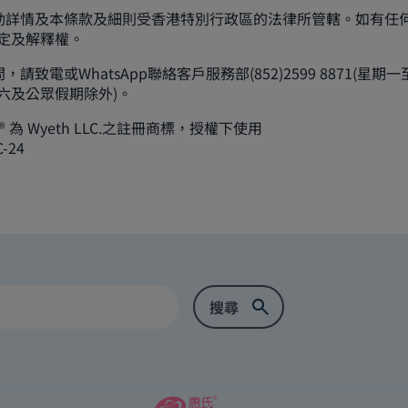
廣活動詳情及本條款及細則受香港特別行政區的法律所管轄。如有任
定及解釋權。
問，請致電或WhatsApp聯絡客戶服務部(852)2599 8871(星
六及公眾假期除外)。
® 為 Wyeth LLC.之註冊商標，授權下使用
C-24