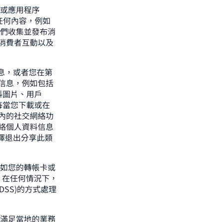
或應用程序
的任何內容，例如
我們收集並發布消
消費者互動以及
息，或者您在第
信息，例如包括
料圖片、用戶
每當您下載或在
內的社交網絡功
絡個人資料信息
擇退出分享此類
如您的轉帳卡或
 在任何情況下，
SS)的方式處理
滿足當地的業務