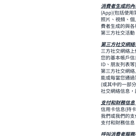
消費者生成的內
(App)(包括
照片、視頻、個
費者生成的與各
第三方社交活動
第三方社交網絡
三方社交網絡上
您的基本帳戶信
ID、朋友列表
第三方社交網絡
能或每當您通過
(或其中的一部
社交網絡信息，
支付和財務信息
信用卡信息(持
我們或我們的支付
支付和財務信息
呼叫消費者服務