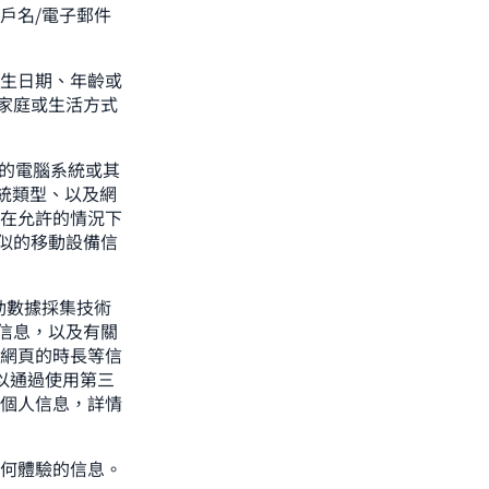
戶名/電子郵件
生日期、年齡或
及家庭或生活方式
)的電腦系統或其
統類型、以及網
則在允許的情況下
似的移動設備信
動數據採集技術
信息，以及有關
些網頁的時長等信
可以通過使用第三
的個人信息，詳情
何體驗的信息。