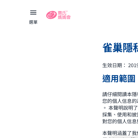
選單
雀巢隱
生效日期： 201
適用範圍
請仔細閱讀本隱
您的個人信息的
。 本聲明說明
採集、使用和披
對您的個人信息
本聲明涵蓋了我