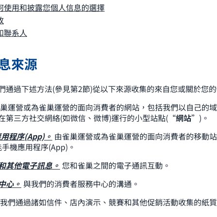
何使用和披露您個人信息的選擇
改
和聯系人
信息來源
們通過下述方法(參見第2節)從以下來源收集的來自您或關於您
巢運營或為雀巢運營的面向消費者的網站，包括我們以自己的域名/
在第三方社交網絡(如微信、微博)運行的小型站點(“
網站
”)。
用程序(App)。
由雀巢運營或為雀巢運營的面向消費者的移動站
能手機應用程序(App)。
和其他電子訊息。
您和雀巢之間的電子通訊互動。
中心。
與我們的消費者服務中心的溝通。
我們通過諸如信件、店內演示、競賽和其他促銷活動收集的紙質