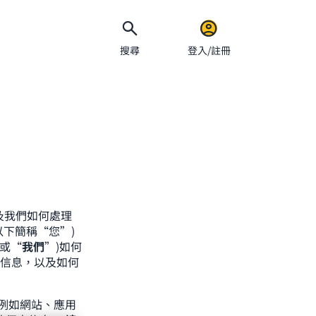
搜尋
登入/註冊
電郵地址
密碼
及我們如何處理
下簡稱“您”)
保持
或“
我們
”)如何
人信息，以及如何
例如網站、應用