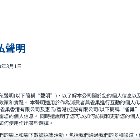
私聲明
9年3月1日
私聲明(以下簡稱“
聲明
”)，以了解本公司關於您的個人信息以
政策和實踐。 本聲明適用於作為消費者與雀巢進行互動的個人(以
了雀巢香港有限公司及惠氏(香港)控股有限公司(以下簡稱“
雀巢
”
露您的個人信息。 同時還說明了您可以如何訪問和更新您的個
如何使用作出某些選擇。
們的線上和線下數據採集活動，包括我們通過我們的多種渠道，