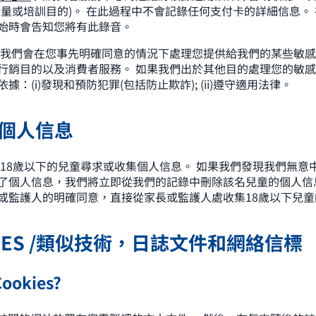
質量或培訓目的)。 在此過程中不會記錄任何支付卡的詳細信息。
始時會告知您將有此錄音。
我們會在您事先明確同意的情況下處理您提供給我們的某些敏感
行銷目的以及消費者服務。 如果我們出於其他目的處理您的敏
據：(i)發現和預防犯罪(包括防止欺詐); (ii)遵守適用法律。
的個人信息
 18歲以下的兒童尋求或收集個人信息。 如果我們發現我們無意
了個人信息，我們將立即從我們的記錄中刪除該名兒童的個人信
或監護人的明確同意，直接從家長或監護人處收集18歲以下兒
OKIES /類似技術，日誌文件和網絡信標
okies?