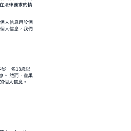
 在法律要求的情
個人信息用於個
感個人信息，我們
中從一名18歲以
息。 然而，雀巢
童的個人信息。