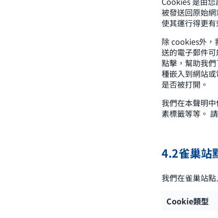
Cookies 
被發送回原始網
使其運行得更有
除 cookie
送的電子郵件可
點擊，幫助我們
種嵌入到網站或
是否被打開。
我們在本聲明中使
素標籤等等。 請
4.2雀巢站
我們在雀巢站點上
Cookie類型