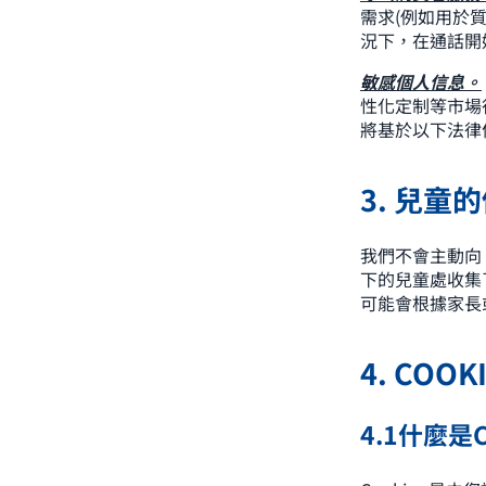
需求(例如用於
況下，在通話開
敏感個人信息。
性化定制等市場
將基於以下法律依
3. 兒童
我們不會主動向
下的兒童處收集
可能會根據家長
4. CO
4.1什麼是Co