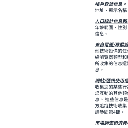
帳戶登錄信息。
地址、顯示名稱
人口統計信息和
年齡範圍、性別
信息。
來自電腦/移動
他技術設備的任
絡瀏覽器類型和
所收集的信息還
息。
網站/通訊使用
收集您的某些行
您互動的其他類
息。 這些信息
方追蹤技術收集
請參閱第4節。
市場調查和消費