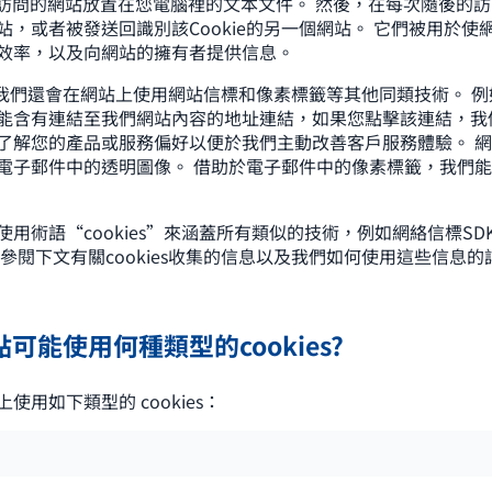
是由您訪問的網站放置在您電腦裡的文本文件。 然後，在每次隨後的訪問中
站，或者被發送回識別該Cookie的另一個網站。 它們被用於使
效率，以及向網站的擁有者提供信息。
s外，我們還會在網站上使用網站信標和像素標籤等其他同類技術。 
能含有連結至我們網站內容的地址連結，如果您點擊該連結，我
了解您的產品或服務偏好以便於我們主動改善客戶服務體驗。 
電子郵件中的透明圖像。 借助於電子郵件中的像素標籤，我們
用術語“cookies”來涵蓋所有類似的技術，例如網絡信標S
參閱下文有關cookies收集的信息以及我們如何使用這些信息的
點可能使用何種類型的cookies?
使用如下類型的 cookies：