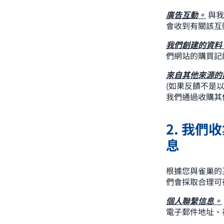
廣告互動。
與我
會收到有關該互
我們創建的資料
們網站的購買記
來自其他來源的
(如果反饋不是
我們通過收購其
2. 我
息
根據您與雀巢的
們會採取合理可
個人聯繫信息。
電子郵件地址、