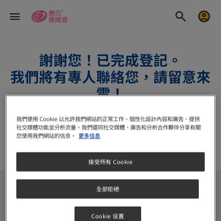
謝謝您！已完成登記。​
我們將有專人聯絡您，請留意來
電！
我們使用 Cookie 以允許我們網站的正常工作、個性化設計內容和廣告、提供
回到主頁
或
上一頁
社交媒體功能並分析流量。我們還同社交媒體、廣告和分析合作夥伴分享有關
您使用我們網站的信息。
更多信息
Materna Opti-lac Thank You
Home
接受所有 Cookie
全部拒絕
Cookie 设置