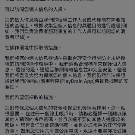
可以訪問您個人信息的人員。
您的個人信息將由我們的授權工作人員或代理商在需要知
道的基礎上，根據收集您個人信息的具體目的進行處理(例
如，我們負責消費者服務事宜的工作人員可以訪問您的消
費者記錄)。
在操作環境中採取的措施。
我們將您的個人信息存儲在採取合理安全措施防止未經授
權的訪問的操作環境中。 我們遵循合理標準來保護個人信
息。 遺憾的是，通過互聯網傳輸信息並非完全安全，儘管
我們將盡最大努力保護您的個人信息，我們仍然無法保證
通過我們的網站/應用程序(PlayBrain App)傳輸數據時的安
全性。
我們希望您採取的措施。
您對確保您個人信息的安全和保密也發揮著作用，這一點
很重要。 在註冊一個線上帳戶時，請務必選擇一個難以讓
其他人猜到的帳戶密碼，並且永遠不要向其他人透露您的
密碼。 您有責任對此密碼保密，並且對您帳戶的任何使用
負責。 如果您使用共享或公用電腦，永遠不要選擇接受讓