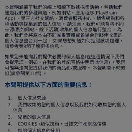
本聲明涵蓋了我們的線上和線下數據採集活動，包括我們
通過我們的多種渠道，例如網站、應用程序(PlayBrain
App) 、第三方社交網絡、消費者服務中心、銷售網點和各
種活動等採集到的個人信息。 請注意，我們可能會將不同
來源(例如網站、線下活動)收集的個人信息進行整合。 為
此，我們會將原本由不同雀巢實體或雀巢合作夥伴收集的
個人信息整合到一起。 如果您想知道如何拒絕該項處理，
請參考第9節了解更多信息。
如果您未能向我們提供必要的個人信息(在這種情況下我們
會提示您，例如，在我們的登記表格中明示此信息) ，我們
可能無法向您提供我們的商品和/或服務。 本聲明會不時修
訂(請參閱第11節) 。
本聲明提供以下方面的重要信息：
個人信息來源
我們收集的您的個人信息以及我們如何收集您的個人
信息
兒童的個人信息
COOKIES /類似技術，日誌文件和網絡信標
您的個人信息的使用