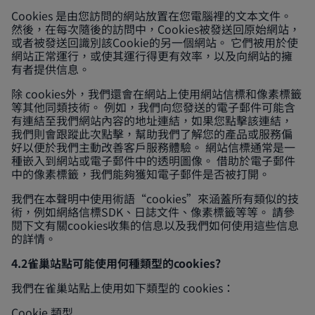
Cookies 是由您訪問的網站放置在您電腦裡的文本文件。
然後，在每次隨後的訪問中，Cookies被發送回原始網站，
或者被發送回識別該Cookie的另一個網站。 它們被用於使
網站正常運行，或使其運行得更有效率，以及向網站的擁
有者提供信息。
除 cookies外，我們還會在網站上使用網站信標和像素標籤
等其他同類技術。 例如，我們向您發送的電子郵件可能含
有連結至我們網站內容的地址連結，如果您點擊該連結，
我們則會跟蹤此次點擊，幫助我們了解您的產品或服務偏
好以便於我們主動改善客戶服務體驗。 網站信標通常是一
種嵌入到網站或電子郵件中的透明圖像。 借助於電子郵件
中的像素標籤，我們能夠獲知電子郵件是否被打開。
我們在本聲明中使用術語“cookies”來涵蓋所有類似的技
術，例如網絡信標SDK、日誌文件、像素標籤等等。 請參
閱下文有關cookies收集的信息以及我們如何使用這些信息
的詳情。
4.2雀巢站點可能使用何種類型的cookies?
我們在雀巢站點上使用如下類型的 cookies：
Cookie 類型