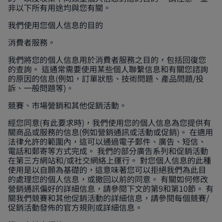
非以下所有用途均與您有關。
我們使用您個人信息的目的
消費者服務。
我們將您的個人信息用於消費者服務之目的，包括回復您
的查詢。 這通常需要使用某些個人聯繫信息和有關您諮詢
的原因的信息(例如，訂單狀態、技術問題、產品問題/投
訴、一般問題等)。
競賽、市場營銷和其他促銷活動。
經您同意(有此要求時)，我們使用您的個人信息為您提供有
關商品或服務的信息(例如營銷通訊或活動或促銷)。 在適用
法律允許的範圍內，這可以通過電子郵件、廣告、短信、
電話和郵寄等方式完成。 我們的部分廣告系列和促銷活動
在第三方網站和/或社交網絡上運行。 對您個人信息的此種
使用是以自願為基礎的，這意味著您可以拒絕我們為此目
的處理您的個人信息，或撤回以前的同意。 有關如何修改
營銷通訊偏好的詳細信息，請參閱下文的第9和第10節。 有
關我們競賽和其他促銷活動的詳細信息，請參閱每個競賽/
促銷活動發佈的官方規則或詳細信息。