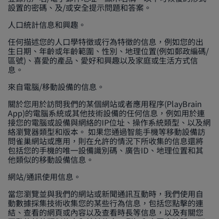
設置的密碼、及/或安全提示問題和答案。
人口統計信息和興趣。
任何描述您的人口學特徵或行為特徵的信息，例如您的出
生日期、年齡或年齡範圍、性別、地理位置(例如郵政編碼/
區號)、喜愛的產品、愛好和興趣以及家庭或生活方式信
息。
來自電腦/移動設備的信息。
關於您用於訪問我們的某個網站或者應用程序(PlayBrain
App)的電腦系統或其他技術設備的任何信息，例如用於連
接您的電腦或設備與網絡的IP位址、操作系統類型、以及網
絡瀏覽器類型和版本。 如果您通過智能手機等移動設備訪
問雀巢網站或應用，則在允許的情況下所收集的信息還將
包括您的手機的唯一設備識別碼、廣告ID、地理位置和其
他類似的移動設備信息。
網站/通訊使用信息。
當您瀏覽並與我們的網站或新聞通訊互動時，我們使用自
動數據採集技術收集您的某些行為信息，包括您點擊的連
結、查看的網頁或內容以及查看時長等信息，以及有關您