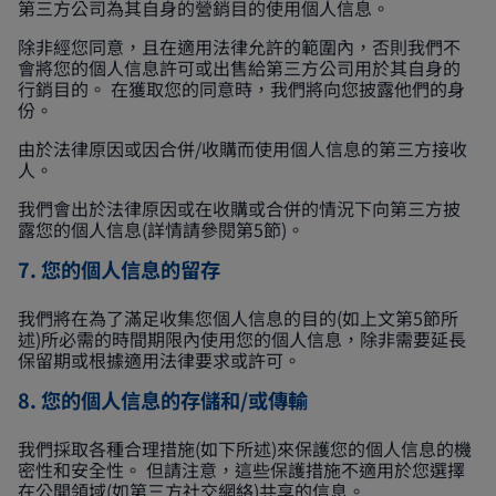
第三方公司為其自身的營銷目的使用個人信息。
除非經您同意，且在適用法律允許的範圍內，否則我們不
會將您的個人信息許可或出售給第三方公司用於其自身的
行銷目的。 在獲取您的同意時，我們將向您披露他們的身
份。
由於法律原因或因合併/收購而使用個人信息的第三方接收
人。
我們會出於法律原因或在收購或合併的情況下向第三方披
露您的個人信息(詳情請參閱第5節)。
7. 您的個人信息的留存
我們將在為了滿足收集您個人信息的目的(如上文第5節所
述)所必需的時間期限內使用您的個人信息，除非需要延長
保留期或根據適用法律要求或許可。
8. 您的個人信息的存儲和/或傳輸
我們採取各種合理措施(如下所述)來保護您的個人信息的機
密性和安全性。 但請注意，這些保護措施不適用於您選擇
在公開領域(如第三方社交網絡)共享的信息。