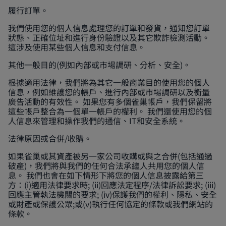
履行訂單。
我們使用您的個人信息處理您的訂單和發貨，通知您訂單
狀態、正確位址和進行身份驗證以及其它欺詐檢測活動。
這涉及使用某些個人信息和支付信息。
其他一般目的(例如內部或市場調研、分析、安全)。
根據適用法律，我們將為其它一般商業目的使用您的個人
信息，例如維護您的帳戶、進行內部或市場調研以及衡量
廣告活動的有效性。 如果您有多個雀巢帳戶，我們保留將
這些帳戶整合為一個單一帳戶的權利。 我們還使用您的個
人信息來管理和操作我們的通信、IT和安全系統。
法律原因或合併/收購。
如果雀巢或其資產被另一家公司收購或與之合併(包括通過
破產)，我們將與我們的任何合法承繼人共用您的個人信
息。 我們也會在如下情形下將您的個人信息披露給第三
方：(i)適用法律要求時; (ii)回應法定程序/法律訴訟要求; (iii)
回應主管執法機關的要求; (iv)保護我們的權利、隱私、安全
或財產或保護公眾;或(v)執行任何協定的條款或我們網站的
條款。