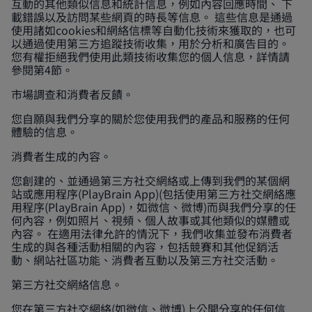
互動的其他類似信息和統計信息，例如內容回應時間、 下
載錯誤以及訪問某些網頁的時長等信息。 這些信息是通過
使用諸如cookies和網絡信標等自動化技術來獲取的，也可
以通過使用第三方追蹤技術收集，用於分析和廣告目的。
您有權拒絕我們使用此類技術收集您的個人信息，詳情請
參閱第4節。
市場調查和消費者反饋。
您自願與我們分享的關於您使用我們的產品和服務的任何
體驗的信息。
消費者生成的內容。
您創建的、並通過第三方社交網絡或上傳到我們的某個網
站或應用程序(PlayBrain App)(包括使用第三方社交網絡應
用程序(PlayBrain App)，如微信、微博)而與我們分享的任
何內容，例如照片、視頻、個人故事或其他類似的媒體或
內容。 在適用法律允許的情況下，我們收集並發布消費者
生成的與各種活動相關的內容，包括競賽和其他促銷活
動、網站社區功能、消費者互動以及第三方社交活動。
第三方社交網絡信息。
您在第三方社交網絡(如微信、微博)上公開分享的任何信