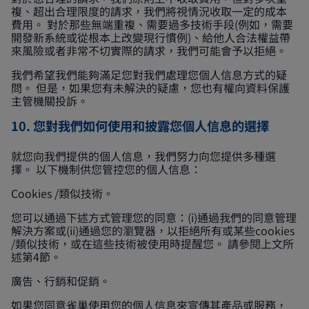
複、超出合理限度的請求，我們將視情況收取一定的成本
費用。 對於那些無端重複、需要過多技術手段(例如，需要
開發新系統或從根本上改變現行慣例)、給他人合法權益帶
來風險或者非常不切實際的請求，我們可能會予以拒絕。
我們希望我們能夠滿足您對我們處理您個人信息方式的疑
問。 但是，如果您有未解決的疑慮，您也有權向資料保護
主管機關投訴。
10. 您對我們如何使用和披露您個人信息的選擇
就您向我們提供的個人信息，我們努力向您提供多種選
擇。 以下機制供您管控您的個人信息：
Cookies /類似技術。
您可以通過下述方式管理您的同意：(i)通過我們的同意管理
解決方案或(ii)通過您的瀏覽器，以拒絕所有或某些cookies
/類似技術，或在這些技術被使用時提醒您。 請參閱上文所
述第4節。
廣告、行銷和促銷。
如果您同意雀巢使用您的個人信息來宣傳其產品或服務，