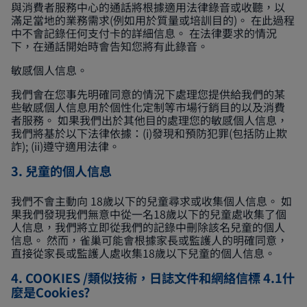
與消費者服務中心的通話將根據適用法律錄音或收聽，以
滿足當地的業務需求(例如用於質量或培訓目的)。 在此過程
中不會記錄任何支付卡的詳細信息。 在法律要求的情況
下，在通話開始時會告知您將有此錄音。
敏感個人信息。
我們會在您事先明確同意的情況下處理您提供給我們的某
些敏感個人信息用於個性化定制等市場行銷目的以及消費
者服務。 如果我們出於其他目的處理您的敏感個人信息，
我們將基於以下法律依據：(i)發現和預防犯罪(包括防止欺
詐); (ii)遵守適用法律。
3. 兒童的個人信息
我們不會主動向 18歲以下的兒童尋求或收集個人信息。 如
果我們發現我們無意中從一名18歲以下的兒童處收集了個
人信息，我們將立即從我們的記錄中刪除該名兒童的個人
信息。 然而，雀巢可能會根據家長或監護人的明確同意，
直接從家長或監護人處收集18歲以下兒童的個人信息。
4. COOKIES /類似技術，日誌文件和網絡信標 4.1什
麼是Cookies?