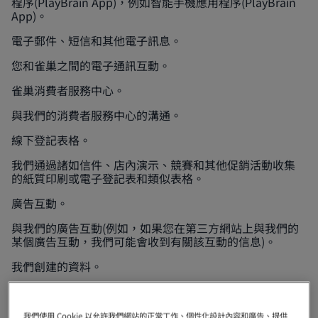
程序(PlayBrain App)，例如智能手機應用程序(PlayBrain
App)。
電子郵件、短信和其他電子訊息。
您和雀巢之間的電子通訊互動。
雀巢消費者服務中心。
與我們的消費者服務中心的溝通。
線下登記表格。
我們通過諸如信件、店內演示、競賽和其他促銷活動收集
的紙質印刷或電子登記表和類似表格。
廣告互動。
與我們的廣告互動(例如，如果您在第三方網站上與我們的
某個廣告互動，我們可能會收到有關該互動的信息)。
我們創建的資料。
在我們與您互動的過程中，我們可能會創建關於您的個人
信息(例如，您在我們網站的購買記錄)。
我們使用 Cookie 以允許我們網站的正常工作、個性化設計內容和廣告、提供