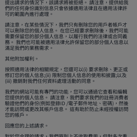
提出請求的情況下，該請求將被拒絕。 請注意，提供給我
們的任何身份識別信息只會依據適用法律且在適用法律許
可的範圍內進行處理。
請注意，在某些情況下，我們只有刪除您的用戶者帳戶才
可以刪除您的個人信息。 在您已經要求刪除後，我們可能
需要保留您的部分個人信息，以履行我們的法律或合同義
務。 我們也可能被適用法律允許保留您的部分個人信息以
滿足我們的業務需求。
其他附加權利。
按照適用法律的相關規定，您還可以(i) 要求刪除、更正或
修訂您的個人信息;(ii) 限制您個人信息的使用和披露;以及
(iii) 撤銷對我們任何資料處理活動的同意。
我們的網站可能有專門的功能，您可以通過它查看和編輯
您提供的個人信息。 請注意，我們要求我們的註冊消費者
驗證他們的身份(例如登錄ID /電子郵件地址、密碼)，然後
才能訪問或更改其帳戶信息。 這有助於防止未經授權訪問
您的帳戶。
回應您的上述請求。
對於您合理的請求，我們原則上不收取費用，但對多次重