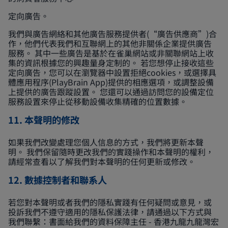
定向廣告。
我們與廣告網絡和其他廣告服務提供者(“廣告供應商”)合
作，他們代表我們和互聯網上的其他非關係企業提供廣告
服務。 其中一些廣告是基於在雀巢網站或非關聯網站上收
集的資訊根據您的興趣量身定制的。 若您想停止接收這些
定向廣告，您可以在瀏覽器中設置拒絕cookies，或選擇具
體應用程序(PlayBrain App)提供的相應選項，或調整設備
上提供的廣告跟蹤設置。 您還可以通過訪問您的設備定位
服務設置來停止從移動設備收集精確的位置數據。
11. 本聲明的修改
如果我們改變處理您個人信息的方式，我們將更新本聲
明。 我們保留隨時更改我們的實踐操作和本聲明的權利，
請經常查看以了解我們對本聲明的任何更新或修改。
12. 數據控制者和聯系人
若您對本聲明或者我們的隱私實踐有任何疑問或意見，或
投訴我們不遵守適用的隱私保護法律，請通過以下方式與
我們聯繫：書面給我們的資料保障主任 - 香港九龍九龍灣宏