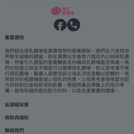
重要通知
我們相信母乳餵哺是寶寶理想的營養開始，我們全力支持世
界衛生組織的建議，即在寶寶出生後首六個月內以純母乳餵
哺，然後引入適當的營養輔食並持續母乳餵哺直至兩歲。我
們也知道父母並不總是可以選擇母乳餵哺，如父母考慮不進
行母乳餵哺，醫護人員應告訴父母此決定是難以逆轉的，使
用部分奶瓶餵哺會減少母乳的供應，父母應考慮使用嬰兒配
方奶粉對社會和經濟的影響。應按照產品標籤上的指示準
備、使用和儲存嬰兒配方奶粉，以免危害寶寶的健康。
私隱權政策
條款與細則
聯絡我們