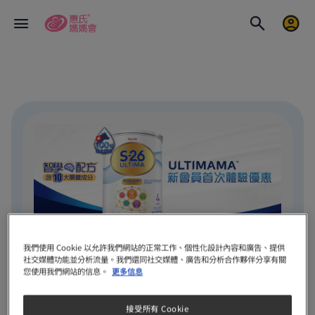
我們使用 Cookie 以允許我們網站的正常工作、個性化設計內容和廣告、提供
社交媒體功能並分析流量。我們還同社交媒體、廣告和分析合作夥伴分享有關
ULTIMAMA 新會員首次體驗
您使用我們網站的信息。
更多信息
優惠登記表格
智選S-26®腦動力發展權威
接受所有 Cookie