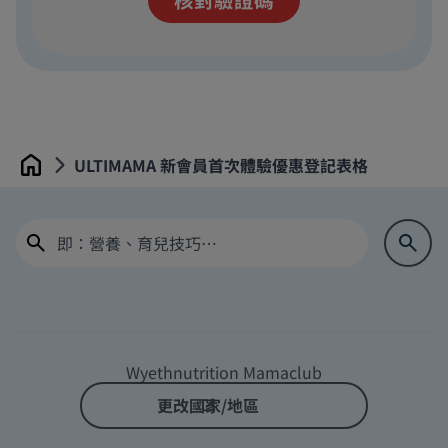
ULTIMAMA 新會員首次體驗優惠登記表格
Home
Wyethnutrition Mamaclub
更改國家/地區