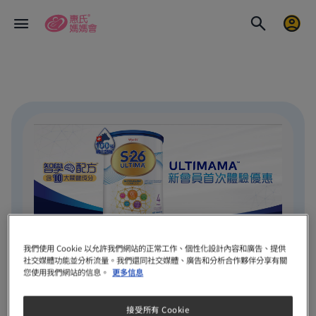
我們使用 Cookie 以允許我們網站的正常工作、個性化設計內容和廣告、提供
社交媒體功能並分析流量。我們還同社交媒體、廣告和分析合作夥伴分享有關
ULTIMAMA 新會員首次體驗
您使用我們網站的信息。
更多信息
優惠登記表格
智選S-26®腦動力發展權威
接受所有 Cookie