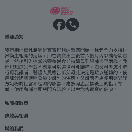
重要通知
我們相信母乳餵哺是寶寶理想的營養開始，我們全力支持世
界衛生組織的建議，即在寶寶出生後首六個月內以純母乳餵
哺，然後引入適當的營養輔食並持續母乳餵哺直至兩歲。我
們也知道父母並不總是可以選擇母乳餵哺，如父母考慮不進
行母乳餵哺，醫護人員應告訴父母此決定是難以逆轉的，使
用部分奶瓶餵哺會減少母乳的供應，父母應考慮使用嬰兒配
方奶粉對社會和經濟的影響。應按照產品標籤上的指示準
備、使用和儲存嬰兒配方奶粉，以免危害寶寶的健康。
私隱權政策
條款與細則
聯絡我們