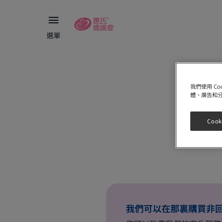
選單
我們使用 C
體、廣告和
Cook
我們可以在那裏購買非