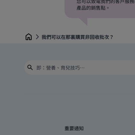
您可以致電我們的客戶服務熱線25
產品的銷售點。
我們可以在那裏購買非回收批次？
Home
重要通知