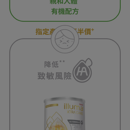
親和人體
有機配方​
+
指定產品​
低至半價
**
降低
致敏風險