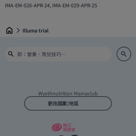
IMA-EM-026-APR-24, IMA-EM-029-APR-25
Illuma trial
Home
Wyethnutrition Mamaclub
更改國家/地區