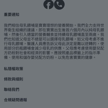
重要通知
我們相信母乳餵哺是寶寶理想的營養開始，我們全力支持世
界衛生組織的建議，即在寶寶出生後首六個月內以純母乳餵
哺，然後引入適當的營養輔食並持續母乳餵哺直至兩歲。我
們也知道父母並不總是可以選擇母乳餵哺，如父母考慮不進
行母乳餵哺，醫護人員應告訴父母此決定是難以逆轉的，使
用部分奶瓶餵哺會減少母乳的供應，父母應考慮使用嬰兒配
方奶粉對社會和經濟的影響。應按照產品標籤上的指示準
備、使用和儲存嬰兒配方奶粉，以免危害寶寶的健康。
私隱權政策
條款與細則
聯絡我們
合規疑問通報