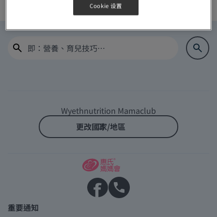
Cookie 设置
Log In
Home
Wyethnutrition Mamaclub
更改國家/地區
重要通知