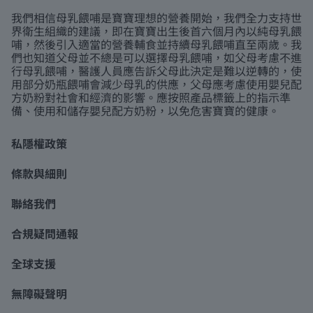
我們相信母乳餵哺是寶寶理想的營養開始，我們全力支持世
界衛生組織的建議，即在寶寶出生後首六個月內以純母乳餵
哺，然後引入適當的營養輔食並持續母乳餵哺直至兩歲。我
們也知道父母並不總是可以選擇母乳餵哺，如父母考慮不進
行母乳餵哺，醫護人員應告訴父母此決定是難以逆轉的，使
用部分奶瓶餵哺會減少母乳的供應，父母應考慮使用嬰兒配
方奶粉對社會和經濟的影響。應按照產品標籤上的指示準
備、使用和儲存嬰兒配方奶粉，以免危害寶寶的健康。
私隱權政策
條款與細則
聯絡我們
合規疑問通報
全球支援
無障礙聲明