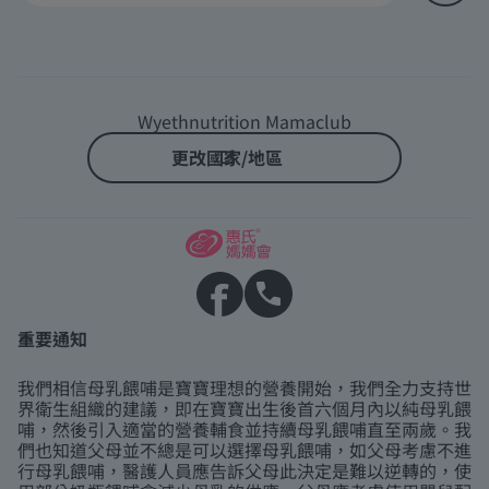
Wyethnutrition Mamaclub
更改國家/地區
重要通知
我們相信母乳餵哺是寶寶理想的營養開始，我們全力支持世
界衛生組織的建議，即在寶寶出生後首六個月內以純母乳餵
哺，然後引入適當的營養輔食並持續母乳餵哺直至兩歲。我
們也知道父母並不總是可以選擇母乳餵哺，如父母考慮不進
行母乳餵哺，醫護人員應告訴父母此決定是難以逆轉的，使