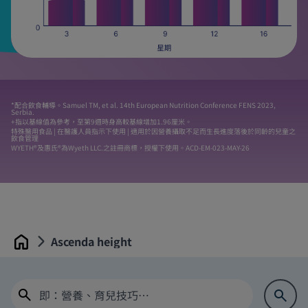
*配合飲食輔導。Samuel TM, et al. 14th European Nutrition Conference FENS 2023,
Serbia.
+指以基線值為參考，至第9週時身高較基線增加1.96厘米。
特殊醫用食品 | 在醫護人員指示下使用 | 適用於因營養攝取不足而生長進度落後於同齡的兒童之
飲食管理
WYETH®及惠氏®為Wyeth LLC.之註冊商標，授權下使用。ACD-EM-023-MAY-26
Ascenda height
Home