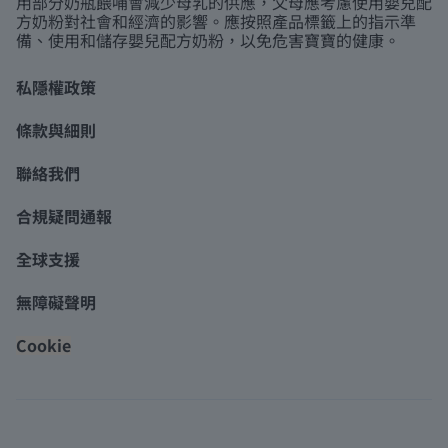
用部分奶瓶餵哺會減少母乳的供應，父母應考慮使用嬰兒配
方奶粉對社會和經濟的影響。應按照產品標籤上的指示準
備、使用和儲存嬰兒配方奶粉，以免危害寶寶的健康。
私隱權政策
條款與細則
聯絡我們
合規疑問通報
全球支援
無障礙聲明
Cookie