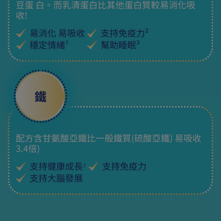
豆蛋 白。而乳清蛋白比其他蛋白質較易消化吸
收!
易消化 易吸收
支持免疫力²
穩定情緒¹
幫助睡眠³
鐵
配方含甘氨酸亞鐵比一般鐵質(硫酸亞鐵) 易吸收
3.4倍)
支持健康成長⁷
支持免疫力
支持大腦發展