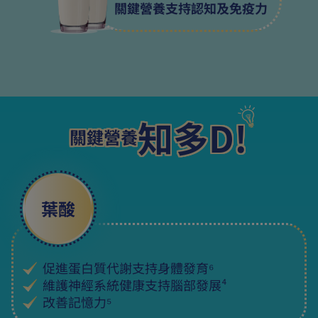
關鍵營養支持認知及免疫力
知多D!
關鍵營養
葉酸
促進蛋白質代謝支持身體發育⁶
維護神經系統健康支持腦部發展⁴
改善記憶力⁵