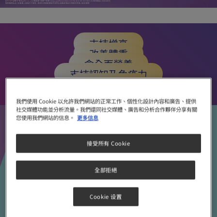
支持增高
改善體重
含全面營養
支持認知及免疫力
不添加蔗糖
我們使用 Cookie 以允許我們網站的正常工作、個性化設計內容和廣告、提供
社交媒體功能並分析流量。我們還同社交媒體、廣告和分析合作夥伴分享有關
您使用我們網站的信息。
更多信息
TM
惠氏®智營高
接受所有 Cookie
含37種關鍵營養
全部拒絕
Cookie 设置