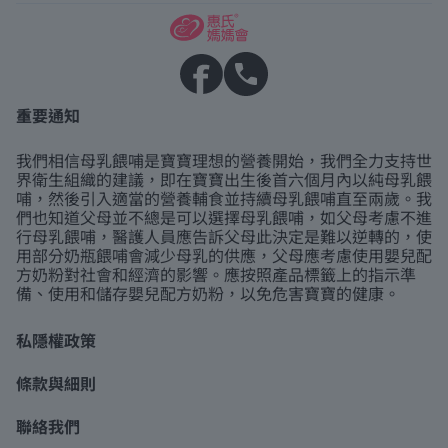
重要通知
我們相信母乳餵哺是寶寶理想的營養開始，我們全力支持世
界衛生組織的建議，即在寶寶出生後首六個月內以純母乳餵
哺，然後引入適當的營養輔食並持續母乳餵哺直至兩歲。我
們也知道父母並不總是可以選擇母乳餵哺，如父母考慮不進
行母乳餵哺，醫護人員應告訴父母此決定是難以逆轉的，使
用部分奶瓶餵哺會減少母乳的供應，父母應考慮使用嬰兒配
方奶粉對社會和經濟的影響。應按照產品標籤上的指示準
備、使用和儲存嬰兒配方奶粉，以免危害寶寶的健康。
私隱權政策
條款與細則
聯絡我們