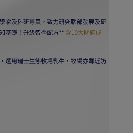
學家及科研專員，致力研究腦部發展及研
知基礎！升級智學配方**
含10大關鍵成
，選用瑞士生態牧場乳牛，牧場亦鄰近奶