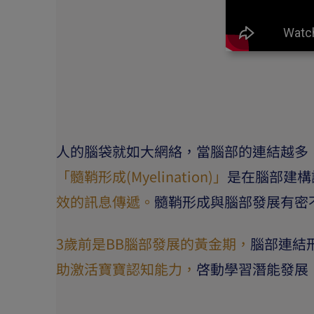
人的腦袋就如大網絡，當腦部的連結越多
「髓鞘形成(Myelination)」
是在腦部建構
效的訊息傳遞。
髓鞘形成與腦部發展有密
3歲前是BB腦部發展的黃金期，
腦部連結
助激活寶寶認知能力，
啓動學習潛能發展