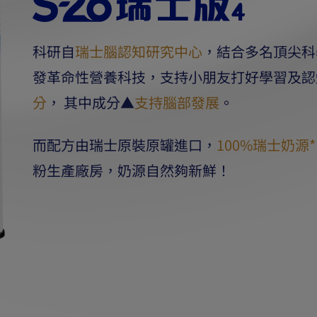
科研自
瑞士腦認知研究中心
，結合多名頂尖科
發革命性營養科技，支持小朋友打好學習及認
分
， 其中成分▲
支持腦部發展
。
而配方由瑞士原裝原罐進口，
100%瑞士奶源*
粉生產廠房，奶源自然夠新鮮！