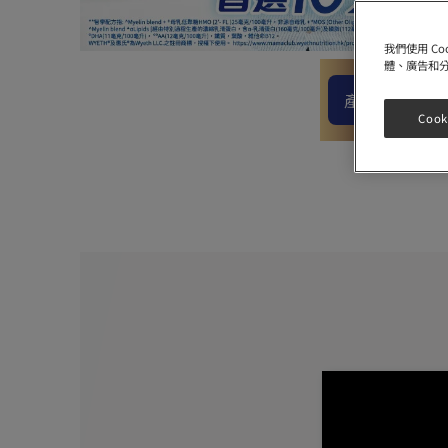
我們使用 C
體、廣告和
產品理念
Cook