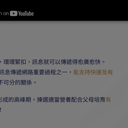
，環環緊扣，訊息就可以傳遞得愈廣愈快。
訊息傳遞網路重要過程之一，
能支持快速及有
不可分的關係。
形成的高峰期，揀選適當營養配合父母培育
有
！