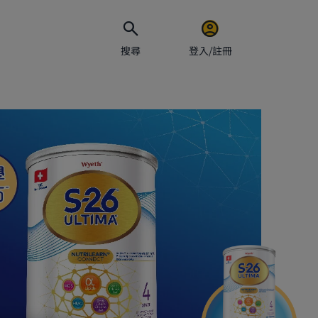
搜尋
登入/註冊
電郵地址
密碼
保持