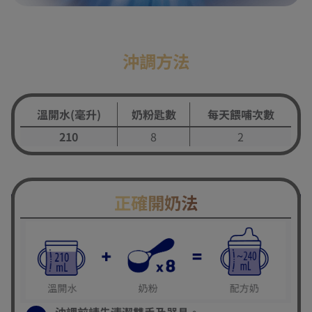
沖調方法
溫開水(毫升)
奶粉匙數
每天餵哺次數
210
8
2
正確開奶法
沖調前請先清潔雙手及器具。