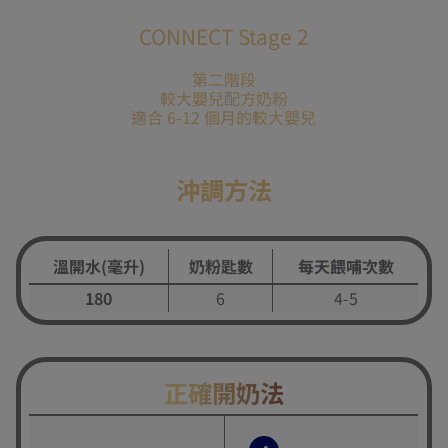
CONNECT Stage 2
第二階段
較大嬰兒配方奶粉
適合 6-12 個月的較大嬰兒
沖調方法
溫開水(毫升)
奶粉匙數
每天餵哺次數
180
6
4-5
正確開奶法