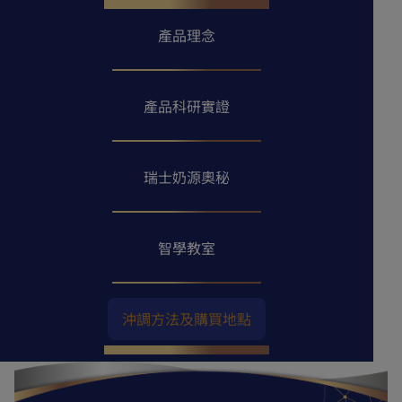
產品理念
產品科研實證
瑞士奶源奧秘
智學教室
沖調方法及購買地點