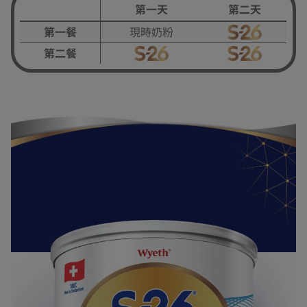
第一天
第二天
第一餐
現時奶粉
第二餐