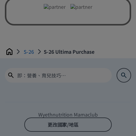
S-26
S-26 Ultima Purchase
Home
Wyethnutrition Mamaclub
更改國家/地區