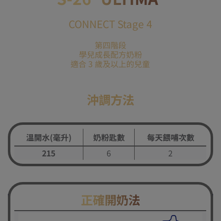
CONNECT Stage 4
第四階段
學兒成長配方奶粉
適合 3 歲及以上的兒童
沖調方法
溫開水(毫升)
奶粉匙數
每天餵哺次數
215
6
2
正確開奶法