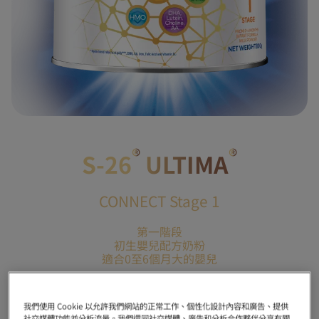
®
®
S-26
ULTIMA
CONNECT Stage 1
第一階段
初生嬰兒配方奶粉
適合0至6個月大的嬰兒
我們使用 Cookie 以允許我們網站的正常工作、個性化設計內容和廣告、提供
社交媒體功能並分析流量。我們還同社交媒體、廣告和分析合作夥伴分享有關