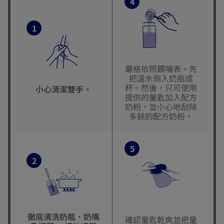
4
1
嚴格依照餵哺表。先
把溫水倒入奶瓶或
杯。然後，只可使用
小心清潔雙手。
提供的量匙加入配方
奶粉，並小心地刮除
多餘的配方奶粉。
5
2
徹底清洗奶瓶、奶嘴
確認量匙乾爽並把量