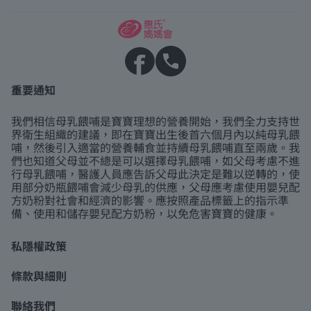
重要通知
我們相信母乳餵哺是寶寶理想的營養開始，我們全力支持世
界衛生組織的建議，即在寶寶出生後首六個月內以純母乳餵
哺，然後引入適當的營養輔食並持續母乳餵哺直至兩歲。我
們也知道父母並不總是可以選擇母乳餵哺，如父母考慮不進
行母乳餵哺，醫護人員應告訴父母此決定是難以逆轉的，使
用部分奶瓶餵哺會減少母乳的供應，父母應考慮使用嬰兒配
方奶粉對社會和經濟的影響。應按照產品標籤上的指示準
備、使用和儲存嬰兒配方奶粉，以免危害寶寶的健康。
私隱權政策
條款與細則
聯絡我們