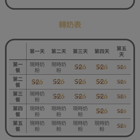
轉奶表
第五
第一天
第二天
第三天
第四天
天
第一
現時奶
現時奶
餐
粉
粉
第二
餐
第三
現時奶
餐
粉
第四
現時奶
現時奶
現時奶
餐
粉
粉
粉
第五
現時奶
現時奶
現時奶
現時奶
餐
粉
粉
粉
粉