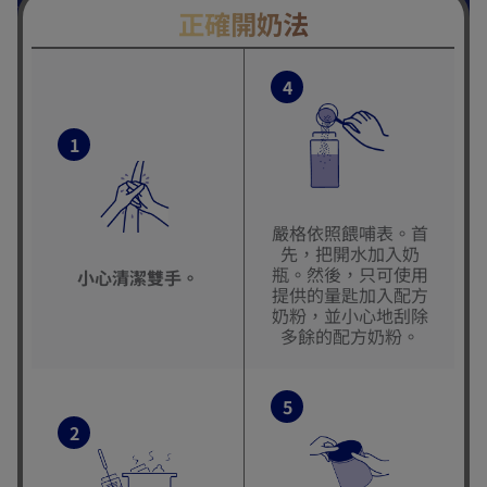
正確開奶法
4
1
嚴格依照餵哺表。首
先，把開水加入奶
瓶。然後，只可使用
小心清潔雙手。
提供的量匙加入配方
奶粉，並小心地刮除
多餘的配方奶粉。
5
2