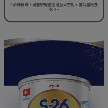
* 於購買時，如發現罐蓋膠邊並未密封，請勿開啟及
使用。