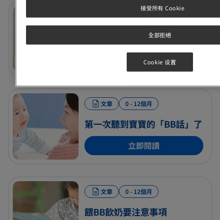
接受所有 Cookie
文章
0 - 12個月
BB 常見的皮膚問題
全部拒絕
立即閱讀
Cookie 设置
文章
0 - 12個月
第一次聽到寶寶的「BB話」了
立即閱讀
文章
0 - 12個月
餵BB飲奶要注意事項