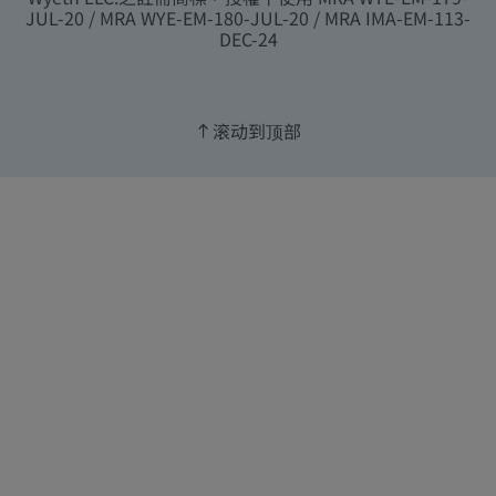
JUL-20 / MRA WYE-EM-180-JUL-20 / MRA IMA-EM-113-
DEC-24
滚动到顶部