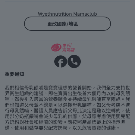
Wyethnutrition Mamaclub
更改國家/地區
重要通知
我們相信母乳餵哺是寶寶理想的營養開始，我們全力支持世
界衛生組織的建議，即在寶寶出生後首六個月內以純母乳餵
哺，然後引入適當的營養輔食並持續母乳餵哺直至兩歲。我
們也知道父母並不總是可以選擇母乳餵哺，如父母考慮不進
行母乳餵哺，醫護人員應告訴父母此決定是難以逆轉的，使
用部分奶瓶餵哺會減少母乳的供應，父母應考慮使用嬰兒配
方奶粉對社會和經濟的影響。應按照產品標籤上的指示準
備、使用和儲存嬰兒配方奶粉，以免危害寶寶的健康。