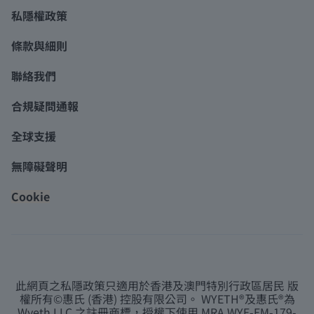
私隱權政策
條款與細則
聯絡我們
合規疑問通報
全球支援
無障礙聲明
Cookie
此網頁之私隱政策只適用於香港及澳門特別行政區居民 版
權所有©惠氏 (香港) 控股有限公司。 WYETH®及惠氏®為
Wyeth LLC.之註冊商標，授權下使用 MRA WYE-EM-179-