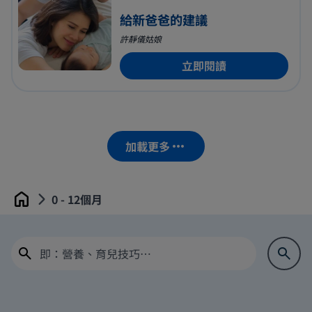
給新爸爸的建議
許靜儀姑娘
立即閱讀
加載更多
0 - 12個月
Home