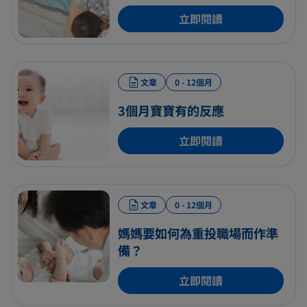
立即閱讀
文章
0 - 12個月
3個月寶寶有的反應
立即閱讀
文章
0 - 12個月
媽媽要如何為重投職場而作準
備？
立即閱讀