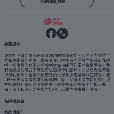
更改國家/地區
重要通知
我們相信母乳餵哺是寶寶理想的營養開始，我們全力支持世
界衛生組織的建議，即在寶寶出生後首六個月內以純母乳餵
哺，然後引入適當的營養輔食並持續母乳餵哺直至兩歲。我
們也知道父母並不總是可以選擇母乳餵哺，如父母考慮不進
行母乳餵哺，醫護人員應告訴父母此決定是難以逆轉的，使
用部分奶瓶餵哺會減少母乳的供應，父母應考慮使用嬰兒配
方奶粉對社會和經濟的影響。應按照產品標籤上的指示準
備、使用和儲存嬰兒配方奶粉，以免危害寶寶的健康。
私隱權政策
條款與細則