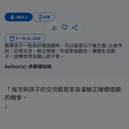
2歲以上
文章
確立正確
十一月 10, 2020
教導孩子一些良好價值觀時，可以留意以下幾方面: 以身作
則，日常交流，樹立榜樣，形成家庭觀念，擴闊生活圈
子，詮釋世界及關心孩子等。
Author(s): 許靜儀姑娘
每次與孩子的交流都是家長灌輸正確價值觀
的機會。