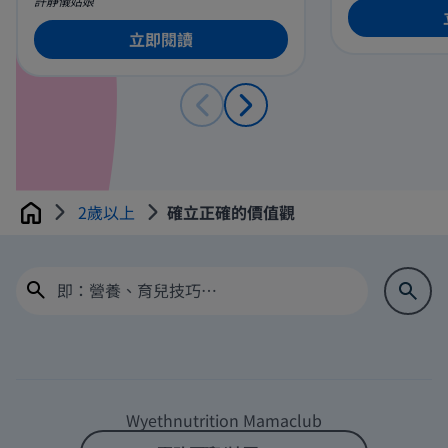
許靜儀姑娘
學習、社交及
發展是有特定
立即閱讀
父母在孩子發
面有着重要的
您的耐心包容
素。
2歲以上
確立正確的價值觀
Home
Wyethnutrition Mamaclub