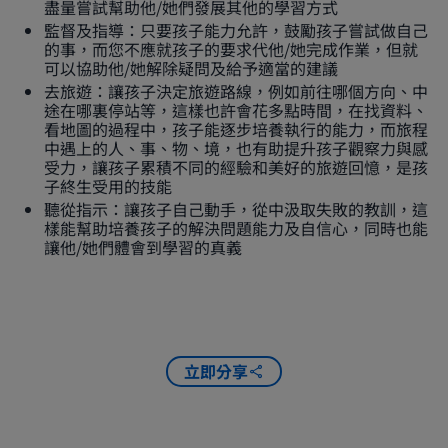
盡量嘗試幫助他/她們發展其他的學習方式
監督及指導：只要孩子能力允許，鼓勵孩子嘗試做自己
的事，而您不應就孩子的要求代他/她完成作業，但就
可以協助他/她解除疑問及給予適當的建議
去旅遊：讓孩子決定旅遊路線，例如前往哪個方向、中
途在哪裏停站等，這樣也許會花多點時間，在找資料、
看地圖的過程中，孩子能逐步培養執行的能力，而旅程
中遇上的人、事、物、境，也有助提升孩子觀察力與感
受力，讓孩子累積不同的經驗和美好的旅遊回憶，是孩
子終生受用的技能
聽從指示：讓孩子自己動手，從中汲取失敗的教訓，這
樣能幫助培養孩子的解決問題能力及自信心，同時也能
讓他/她們體會到學習的真義
立即分享