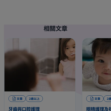
相關文章
文章
2歲以上
文章
2
牙齒與口腔護理
眼睛護理及