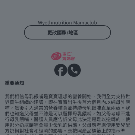
Wyethnutrition Mamaclub
更改國家/地區
重要通知
我們相信母乳餵哺是寶寶理想的營養開始，我們全力支持世
界衛生組織的建議，即在寶寶出生後首六個月內以純母乳餵
哺，然後引入適當的營養輔食並持續母乳餵哺直至兩歲。我
們也知道父母並不總是可以選擇母乳餵哺，如父母考慮不進
行母乳餵哺，醫護人員應告訴父母此決定是難以逆轉的，使
用部分奶瓶餵哺會減少母乳的供應，父母應考慮使用嬰兒配
方奶粉對社會和經濟的影響。應按照產品標籤上的指示準