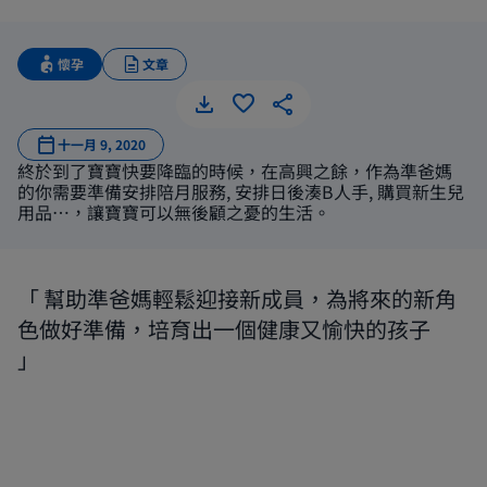
懷孕
文章
十一月 9, 2020
終於到了寶寶快要降臨的時候，在高興之餘，作為準爸媽
的你需要準備安排陪月服務, 安排日後湊B人手, 購買新生兒
用品…，讓寶寶可以無後顧之憂的生活。
幫助準爸媽輕鬆迎接新成員，為將來的新角
色做好準備，培育出一個健康又愉快的孩子