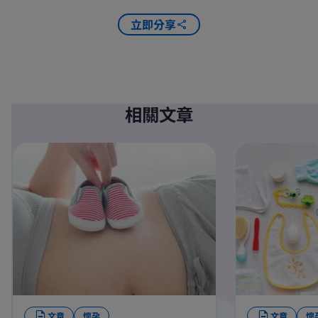
立即分享
相關文章
文章
懷孕
文章
懷