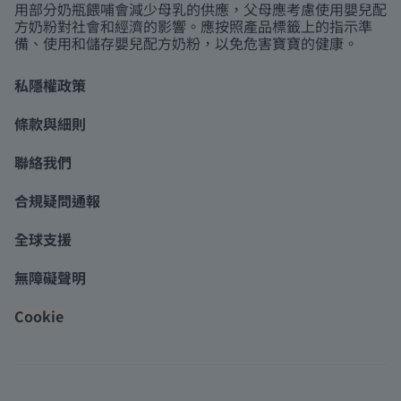
用部分奶瓶餵哺會減少母乳的供應，父母應考慮使用嬰兒配
方奶粉對社會和經濟的影響。應按照產品標籤上的指示準
備、使用和儲存嬰兒配方奶粉，以免危害寶寶的健康。
私隱權政策
條款與細則
聯絡我們
合規疑問通報
全球支援
無障礙聲明
Cookie