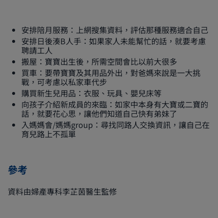
安排陪月服務：上網搜集資料，評估那種服務適合自己
安排日後湊B人手：如果家人未能幫忙的話，就要考慮
聘請工人
搬屋：寶寶出生後，所需空間會比以前大很多
買車：要帶寶寶及其用品外出，對爸媽來說是一大挑
戰，可考慮以私家車代步
購買新生兒用品：衣服、玩具、嬰兒床等
向孩子介紹新成員的來臨：如家中本身有大寶或二寶的
話，就要花心思，讓他們知道自己快有弟妹了
入媽媽會/媽媽group：尋找同路人交換資訊，讓自己在
育兒路上不孤單
參考
資料由婦產專科李芷茵醫生監修