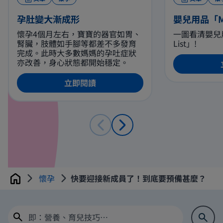
孕肚變大漸成形
嬰兒用品「Mus
懷孕4個月左右，寶寶的器官如胃、
一圖看清嬰兒用品
腎臟，肢體如手腳等都差不多發育
List」!
完成。此時大多數媽媽的孕吐症狀
亦改善，身心狀態都開始穩定。
立即閱讀
懷孕
快要迎接新成員了！到底要預備甚麼？
Home