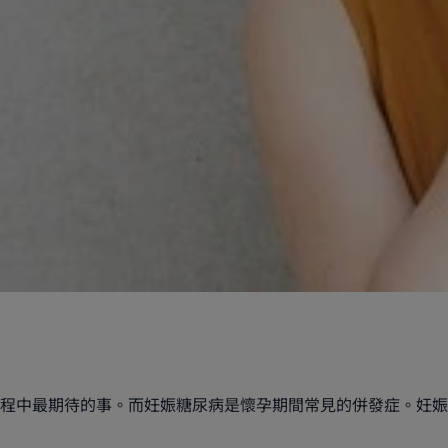
過程中最期待的事。而妊娠糖尿病是懷孕期間常見的併發症。妊娠