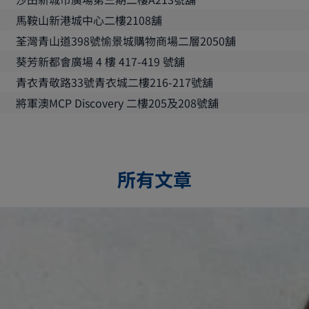
馬鞍山新港城中心二樓2108舖
荃灣青山道398號愉景城購物商場二層2050舖
葵芳新都會廣場 4 樓 417-419 號舖
青衣青敬路33號青衣城二樓216-217號舖
將軍澳MCP Discovery 二樓205及208號舖
所有文章