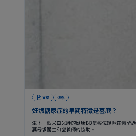
文章
懷孕
妊娠糖尿症的早期特徵是甚麼？
生下一個又白又胖的健康BB是每位媽咪在懷孕
要尋求醫生和營養師的協助。