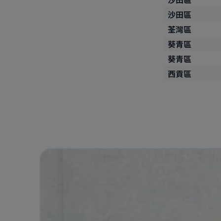
沙田區
荃灣區
葵青區
葵青區
西貢區