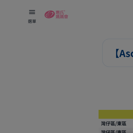
選單
【As
灣仔區/東區
灣仔區/東區