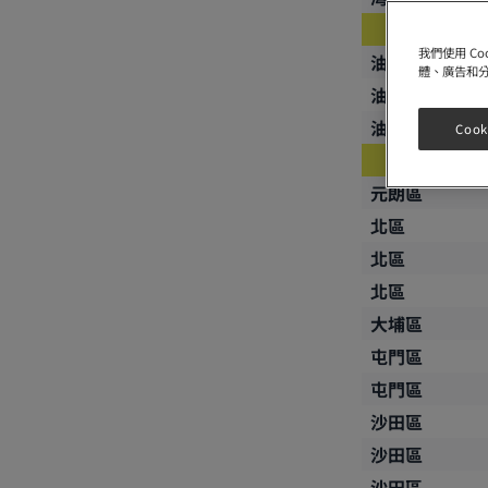
我們使用 C
油尖旺區
體、廣告和
油尖旺區
油尖旺區
Cook
元朗區
北區
北區
北區
大埔區
屯門區
屯門區
沙田區
沙田區
沙田區