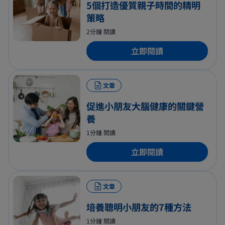
5個打造優質親子時間的精明
策略
2分鐘 閱讀
立即閱讀
文章
促進小朋友大腦健康的關鍵營
養
1分鐘 閱讀
立即閱讀
文章
培養聰明小朋友的7種方法
1分鐘 閱讀