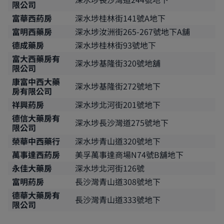
限公司
富華西葯房
深水埗桂林街141號A地下
富明西藥房
深水埗汝洲街265-267號地下A舖
德成藥房
深水埗桂林街93號地下
富大西藥房有
深水埗基隆街320號地舖
限公司
康富中西大藥
深水埗基隆街272號地下
房有限公司
祥興葯房
深水埗北河街201號地下
德信大藥房有
深水埗長沙灣道275號地下
限公司
榮華中西藥行
深水埗青山道320號地下
萬事達西葯房
美孚萬事達商場N74號B舖地下
永佳大藥房
深水埗北河街126號
富明葯房
長沙灣青山道308號地下
德華大藥房有
長沙灣青山道333號地下
限公司