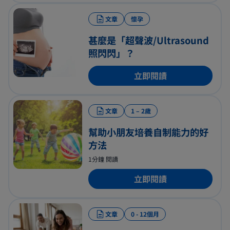
文章
懷孕
甚麼是「超聲波/Ultrasound
照閃閃」？
立即閱讀
文章
1 – 2歲
幫助小朋友培養自制能力的好
方法
1分鐘 閱讀
立即閱讀
文章
0 - 12個月