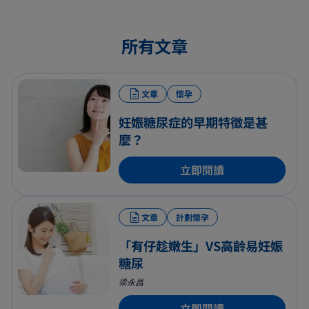
所有文章
文章
懷孕
妊娠糖尿症的早期特徵是甚
麼？
立即閱讀
文章
計劃懷孕
「有仔趁嫩生」VS高齡易妊娠
糖尿
梁永昌
立即閱讀