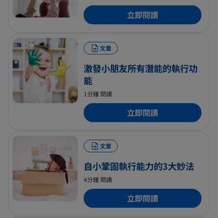
立即閱讀
文章
激發小朋友所有潛能的執行功
能
1分鐘 閱讀
立即閱讀
文章
自小鞏固執行能力的3大妙法
4分鐘 閱讀
立即閱讀