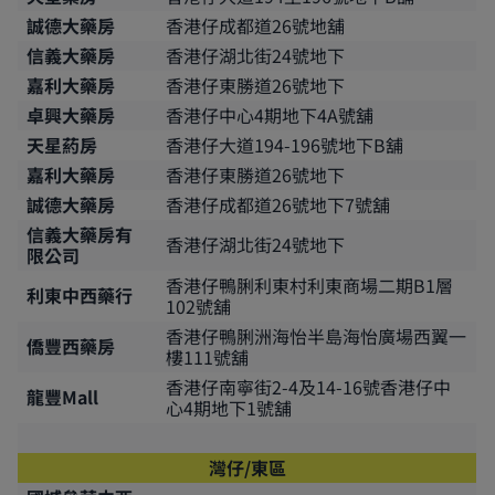
誠德大藥房
香港仔成都道26號地舖
信義大藥房
香港仔湖北街24號地下
嘉利大藥房
香港仔東勝道26號地下
卓興大藥房
香港仔中心4期地下4A號舖
天星葯房
香港仔大道194-196號地下B舖
嘉利大藥房
香港仔東勝道26號地下
誠德大藥房
香港仔成都道26號地下7號舖
信義大藥房有
香港仔湖北街24號地下
限公司
香港仔鴨脷利東村利東商場二期B1層
利東中西藥行
102號舖
香港仔鴨脷洲海怡半島海怡廣場西翼一
僑豐西藥房
樓111號舖
香港仔南寧街2-4及14-16號香港仔中
龍豐Mall
心4期地下1號舖
灣仔/東區