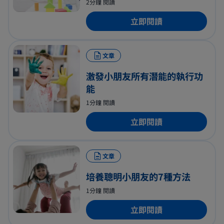
2分鐘 閱讀
立即閱讀
文章
激發小朋友所有潛能的執行功
能
1分鐘 閱讀
立即閱讀
文章
培養聰明小朋友的7種方法
1分鐘 閱讀
立即閱讀