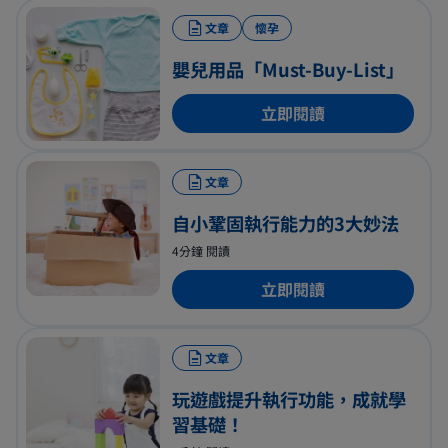
文章
懷孕
嬰兒用品「Must-Buy-List」
立即閱讀
文章
自小鞏固執行能力的3大妙法
4分鐘 閱讀
立即閱讀
文章
玩遊戲提升執行功能，成就學
習基礎！